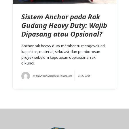
Sistem Anchor pada Rak
Gudang Heavy Duty: Wajib
Dipasang atau Opsional?
Anchor rak heavy duty membantu mengevaluasi
kapasitas, material, sirkulasi, dan pemborosan
proyek sebelum keputusan operasional rak
dikunci.
By
Info.nusantararakindo@gmail.com
21/05/2026