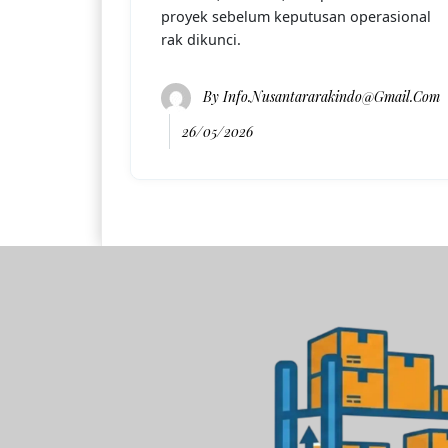
proyek sebelum keputusan operasional
rak dikunci.
By
Info.nusantararakindo@gmail.com
26/05/2026