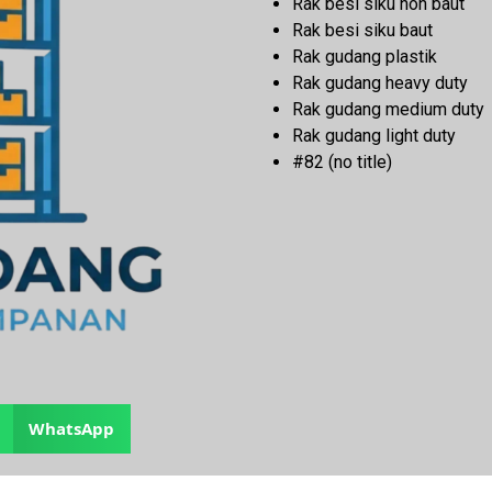
Rak besi siku non baut
Rak besi siku baut
Rak gudang plastik
Rak gudang heavy duty
Rak gudang medium duty
Rak gudang light duty
#82 (no title)
WhatsApp