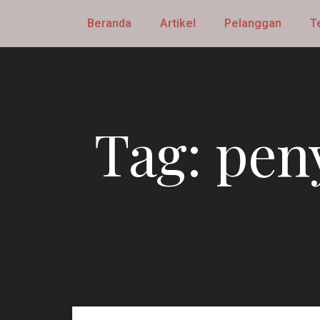
Beranda
Artikel
Pelanggan
T
Tag:
pen