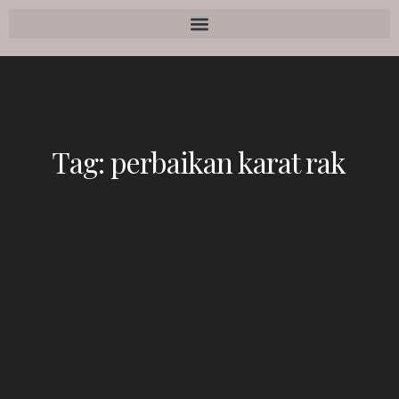
Tag:
perbaikan karat rak