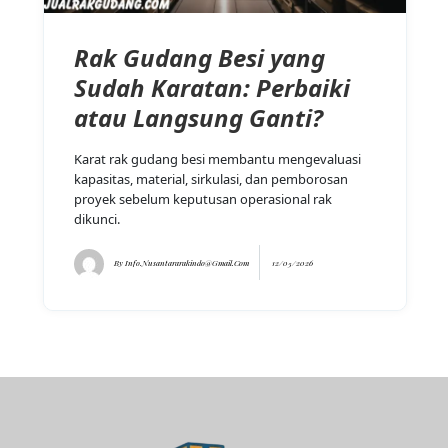
Rak Gudang Besi yang
Sudah Karatan: Perbaiki
atau Langsung Ganti?
Karat rak gudang besi membantu mengevaluasi
kapasitas, material, sirkulasi, dan pemborosan
proyek sebelum keputusan operasional rak
dikunci.
By
Info.nusantararakindo@gmail.com
12/05/2026