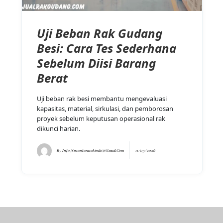
Uji Beban Rak Gudang
Besi: Cara Tes Sederhana
Sebelum Diisi Barang
Berat
Uji beban rak besi membantu mengevaluasi
kapasitas, material, sirkulasi, dan pemborosan
proyek sebelum keputusan operasional rak
dikunci harian.
By
Info.nusantararakindo@gmail.com
11/05/2026