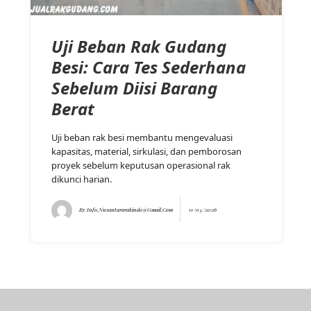
Uji Beban Rak Gudang
Besi: Cara Tes Sederhana
Sebelum Diisi Barang
Berat
Uji beban rak besi membantu mengevaluasi
kapasitas, material, sirkulasi, dan pemborosan
proyek sebelum keputusan operasional rak
dikunci harian.
By
Info.nusantararakindo@gmail.com
11/05/2026