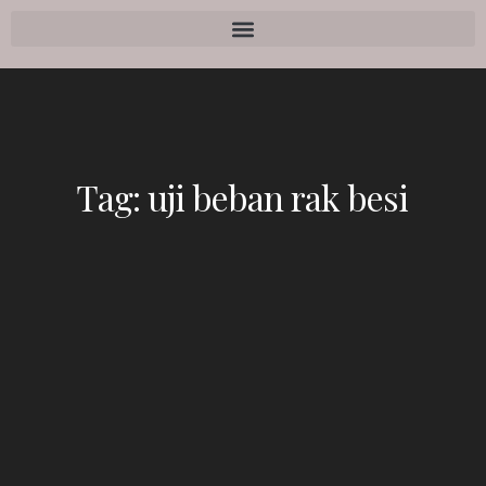
Tag:
uji beban rak besi