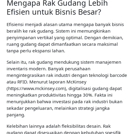
Mengapa Rak Gudang Lebih
Efisien untuk Bisnis Besar?
Efisiensi menjadi alasan utama mengapa banyak bisnis
beralih ke rak gudang. Sistem ini memungkinkan
penyimpanan vertikal yang optimal. Dengan demikian,
ruang gudang dapat dimanfaatkan secara maksimal
tanpa perlu ekspansi lahan.
Selain itu, rak gudang mendukung sistem manajemen
inventaris modern. Banyak perusahaan
mengintegrasikan rak industri dengan teknologi barcode
atau RFID. Menurut laporan McKinsey
(https://www.mckinsey.com), digitalisasi gudang dapat
meningkatkan produktivitas hingga 30%. Fakta ini
menunjukkan bahwa investasi pada rak industri bukan
sekadar pengeluaran, melainkan strategi jangka
panjang.
Kelebihan lainnya adalah fleksibilitas desain. Rak
gudang dapat disesuaikan dengan kebutuhan spesifik