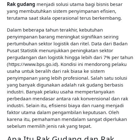
Rak gudang
menjadi solusi utama bagi bisnis besar
yang membutuhkan sistem penyimpanan efisien,
terutama saat skala operasional terus berkembang.
Dalam beberapa tahun terakhir, kebutuhan
penyimpanan barang meningkat signifikan seiring
pertumbuhan sektor logistik dan ritel. Data dari Badan
Pusat Statistik menunjukkan peningkatan sektor
pergudangan dan logistik hingga lebih dari 7% per tahun
(https://www.bps.go.id). Kondisi ini mendorong pelaku
usaha untuk beralih dari rak biasa ke sistem
penyimpanan yang lebih profesional. Salah satu solusi
yang banyak digunakan adalah rak gudang berbasis
industri. Banyak pelaku usaha mempertanyakan
perbedaan mendasar antara rak konvensional dan rak
industri. Selain itu, efisiensi biaya dan ruang menjadi
faktor utama dalam pengambilan keputusan. Oleh
karena itu, pemahaman mendalam sangat diperlukan
sebelum memilih jenis rak yang tepat.
Apa Itu Rak Gudang dan Rak