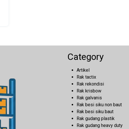
Category
Artikel
Rak tactix
Rak rekondisi
Rak krisbow
Rak galvanis
Rak besi siku non baut
Rak besi siku baut
Rak gudang plastik
Rak gudang heavy duty