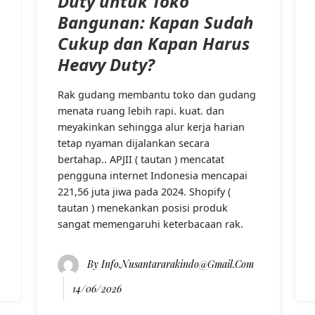
Duty untuk Toko
Bangunan: Kapan Sudah
Cukup dan Kapan Harus
Heavy Duty?
Rak gudang membantu toko dan gudang
menata ruang lebih rapi. kuat. dan
meyakinkan sehingga alur kerja harian
tetap nyaman dijalankan secara
bertahap.. APJII ( tautan ) mencatat
pengguna internet Indonesia mencapai
221,56 juta jiwa pada 2024. Shopify (
tautan ) menekankan posisi produk
sangat memengaruhi keterbacaan rak.
By
Info.nusantararakindo@gmail.com
14/06/2026