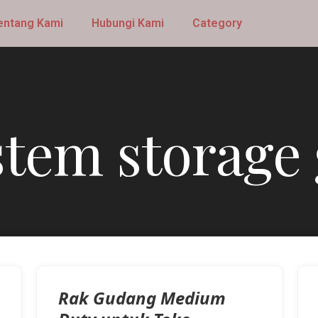
entang Kami
Hubungi Kami
Category
stem storage
Rak Gudang Medium