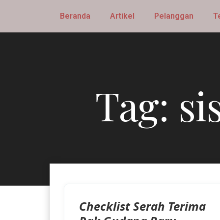
Beranda
Artikel
Pelanggan
T
Tag:
si
Checklist Serah Terima