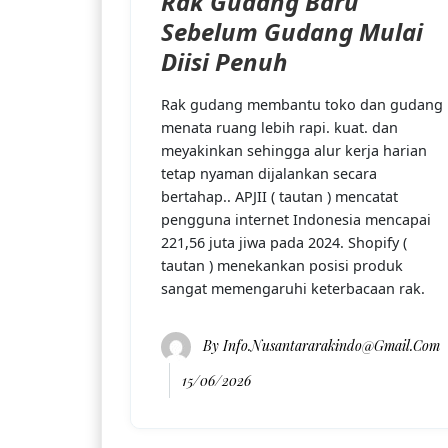
Rak Gudang Baru
Sebelum Gudang Mulai
Diisi Penuh
Rak gudang membantu toko dan gudang
menata ruang lebih rapi. kuat. dan
meyakinkan sehingga alur kerja harian
tetap nyaman dijalankan secara
bertahap.. APJII ( tautan ) mencatat
pengguna internet Indonesia mencapai
221,56 juta jiwa pada 2024. Shopify (
tautan ) menekankan posisi produk
sangat memengaruhi keterbacaan rak.
By
Info.nusantararakindo@gmail.com
15/06/2026