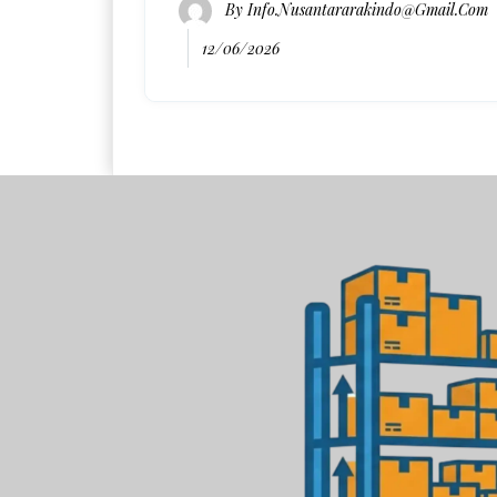
By
Info.nusantararakindo@gmail.com
12/06/2026