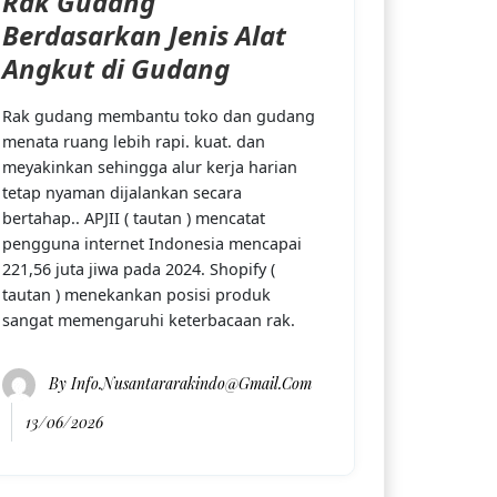
Rak Gudang
Berdasarkan Jenis Alat
Angkut di Gudang
Rak gudang membantu toko dan gudang
menata ruang lebih rapi. kuat. dan
meyakinkan sehingga alur kerja harian
tetap nyaman dijalankan secara
bertahap.. APJII ( tautan ) mencatat
pengguna internet Indonesia mencapai
221,56 juta jiwa pada 2024. Shopify (
tautan ) menekankan posisi produk
sangat memengaruhi keterbacaan rak.
By
Info.nusantararakindo@gmail.com
13/06/2026