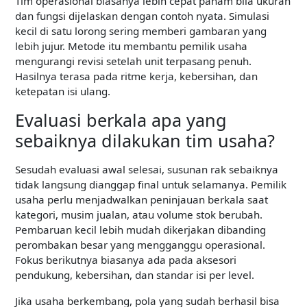
Tim operasional biasanya lebih cepat paham bila ukuran
dan fungsi dijelaskan dengan contoh nyata. Simulasi
kecil di satu lorong sering memberi gambaran yang
lebih jujur. Metode itu membantu pemilik usaha
mengurangi revisi setelah unit terpasang penuh.
Hasilnya terasa pada ritme kerja, kebersihan, dan
ketepatan isi ulang.
Evaluasi berkala apa yang
sebaiknya dilakukan tim usaha?
Sesudah evaluasi awal selesai, susunan rak sebaiknya
tidak langsung dianggap final untuk selamanya. Pemilik
usaha perlu menjadwalkan peninjauan berkala saat
kategori, musim jualan, atau volume stok berubah.
Pembaruan kecil lebih mudah dikerjakan dibanding
perombakan besar yang mengganggu operasional.
Fokus berikutnya biasanya ada pada aksesori
pendukung, kebersihan, dan standar isi per level.
Jika usaha berkembang, pola yang sudah berhasil bisa