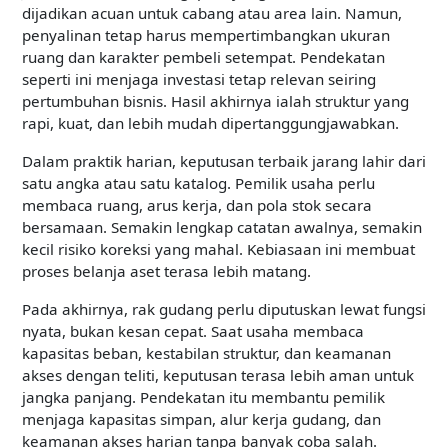
dijadikan acuan untuk cabang atau area lain. Namun,
penyalinan tetap harus mempertimbangkan ukuran
ruang dan karakter pembeli setempat. Pendekatan
seperti ini menjaga investasi tetap relevan seiring
pertumbuhan bisnis. Hasil akhirnya ialah struktur yang
rapi, kuat, dan lebih mudah dipertanggungjawabkan.
Dalam praktik harian, keputusan terbaik jarang lahir dari
satu angka atau satu katalog. Pemilik usaha perlu
membaca ruang, arus kerja, dan pola stok secara
bersamaan. Semakin lengkap catatan awalnya, semakin
kecil risiko koreksi yang mahal. Kebiasaan ini membuat
proses belanja aset terasa lebih matang.
Pada akhirnya, rak gudang perlu diputuskan lewat fungsi
nyata, bukan kesan cepat. Saat usaha membaca
kapasitas beban, kestabilan struktur, dan keamanan
akses dengan teliti, keputusan terasa lebih aman untuk
jangka panjang. Pendekatan itu membantu pemilik
menjaga kapasitas simpan, alur kerja gudang, dan
keamanan akses harian tanpa banyak coba salah.