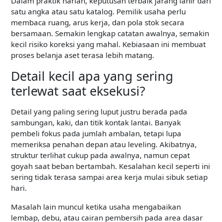
Dalam praktik harian, keputusan terbaik jarang lahir dari
satu angka atau satu katalog. Pemilik usaha perlu
membaca ruang, arus kerja, dan pola stok secara
bersamaan. Semakin lengkap catatan awalnya, semakin
kecil risiko koreksi yang mahal. Kebiasaan ini membuat
proses belanja aset terasa lebih matang.
Detail kecil apa yang sering
terlewat saat eksekusi?
Detail yang paling sering luput justru berada pada
sambungan, kaki, dan titik kontak lantai. Banyak
pembeli fokus pada jumlah ambalan, tetapi lupa
memeriksa penahan depan atau leveling. Akibatnya,
struktur terlihat cukup pada awalnya, namun cepat
goyah saat beban bertambah. Kesalahan kecil seperti ini
sering tidak terasa sampai area kerja mulai sibuk setiap
hari.
Masalah lain muncul ketika usaha mengabaikan
lembap, debu, atau cairan pembersih pada area dasar