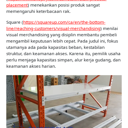
placement
) menekankan posisi produk sangat
memengaruhi keterbacaan rak.
Square (
https://squareup.com/ca/en/the-bottom-
line/reaching-customers/visual-merchandising
) menilai
visual merchandising yang disiplin membantu pembeli
mengambil keputusan lebih cepat. Pada judul ini, fokus
utamanya ada pada kapasitas beban, kestabilan
struktur, dan keamanan akses. Karena itu, pemilik usaha
perlu menjaga kapasitas simpan, alur kerja gudang, dan
keamanan akses harian.