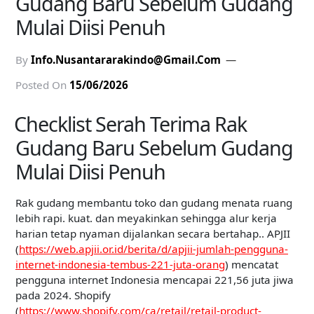
Gudang Baru Sebelum Gudang
Mulai Diisi Penuh
By
Info.nusantararakindo@gmail.com
Posted On
15/06/2026
Checklist Serah Terima Rak
Gudang Baru Sebelum Gudang
Mulai Diisi Penuh
Rak gudang membantu toko dan gudang menata ruang
lebih rapi. kuat. dan meyakinkan sehingga alur kerja
harian tetap nyaman dijalankan secara bertahap.. APJII
(
https://web.apjii.or.id/berita/d/apjii-jumlah-pengguna-
internet-indonesia-tembus-221-juta-orang
) mencatat
pengguna internet Indonesia mencapai 221,56 juta jiwa
pada 2024. Shopify
(
https://www.shopify.com/ca/retail/retail-product-