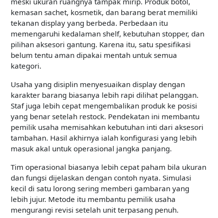
meski ukuran ruangnya tampak mirip. Produk botol,
kemasan sachet, kosmetik, dan barang berat memiliki
tekanan display yang berbeda. Perbedaan itu
memengaruhi kedalaman shelf, kebutuhan stopper, dan
pilihan aksesori gantung. Karena itu, satu spesifikasi
belum tentu aman dipakai mentah untuk semua
kategori.
Usaha yang disiplin menyesuaikan display dengan
karakter barang biasanya lebih rapi dilihat pelanggan.
Staf juga lebih cepat mengembalikan produk ke posisi
yang benar setelah restock. Pendekatan ini membantu
pemilik usaha memisahkan kebutuhan inti dari aksesori
tambahan. Hasil akhirnya ialah konfigurasi yang lebih
masuk akal untuk operasional jangka panjang.
Tim operasional biasanya lebih cepat paham bila ukuran
dan fungsi dijelaskan dengan contoh nyata. Simulasi
kecil di satu lorong sering memberi gambaran yang
lebih jujur. Metode itu membantu pemilik usaha
mengurangi revisi setelah unit terpasang penuh.